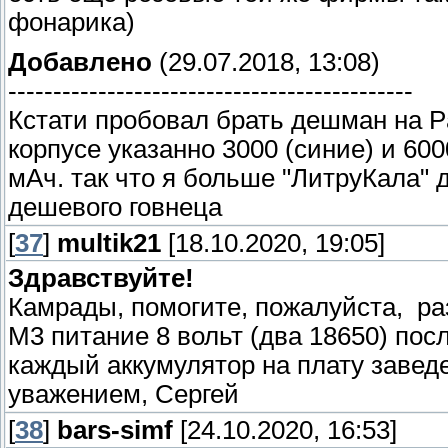
фонарика)
Добавлено
(29.07.2018, 13:08)
---------------------------------------------
Кстати пробовал брать дешман на 
корпусе указанно 3000 (синие) и 600
мАч. так что я больше "ЛитруКала" 
дешевого говнеца
[
37
]
multik21
[18.10.2020, 19:05]
Здравствуйте!
Камрады, помогите, пожалуйста, раз
М3 питание 8 вольт (два 18650) по
каждый аккумулятор на плату заведе
уважением, Сергей
[
38
]
bars-simf
[24.10.2020, 16:53]