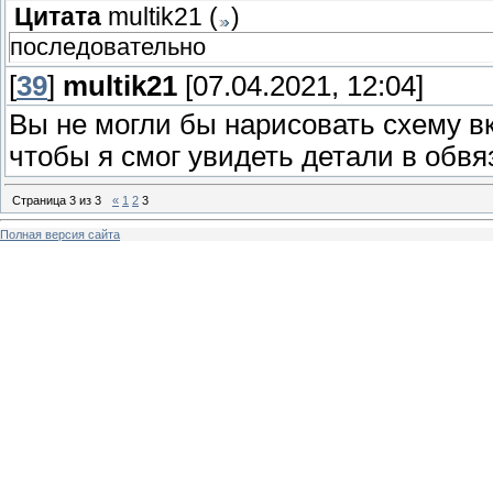
Цитата
multik21
(
)
последовательно
[
39
]
multik21
[07.04.2021, 12:04]
Вы не могли бы нарисовать схему в
чтобы я смог увидеть детали в обвя
Страница
3
из
3
«
1
2
3
Полная версия сайта