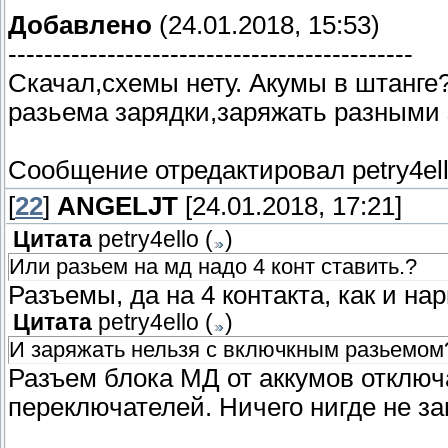
Добавлено
(24.01.2018, 15:53)
---------------------------------------------
Скачал,схемы нету. Акумы в штанге?
разьема зарядки,заряжать разными 
Сообщение отредактировал
petry4el
[
22
]
ANGELJT
[24.01.2018, 17:21]
Цитата
petry4ello
(
)
Или разьем на мд надо 4 конт ставить.?
Разъемы, да на 4 контакта, как и на
Цитата
petry4ello
(
)
И заряжать нельзя с включкным разьемом
Разъем блока МД от аккумов отключа
переключателей. Ничего нигде не за