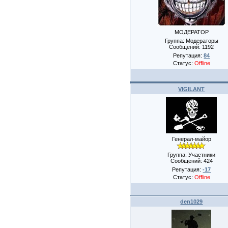
МОДЕРАТОР
Группа: Модераторы
Сообщений:
1192
Репутация:
84
Статус:
Offline
VIGILANT
Генерал-майор
Группа: Участники
Сообщений:
424
Репутация:
-17
Статус:
Offline
den1029