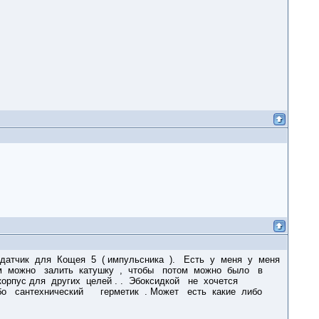
датчик для Кощея 5 ( импульсника ). Есть у меня у меня
ем можно залить катушку , чтобы потом можно было в
корпус для других целей . . Эбоксидкой не хочется
ибо сантехнический герметик . Может есть какие либо