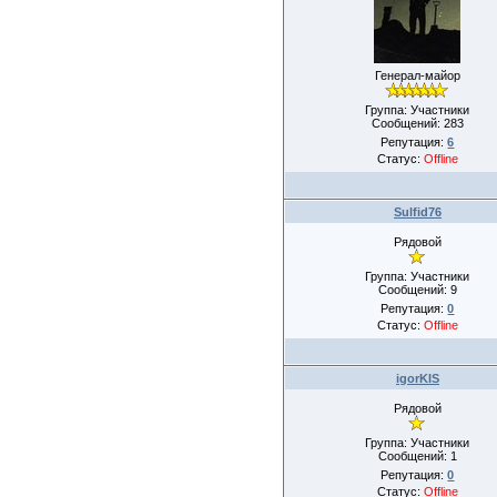
Генерал-майор
Группа: Участники
Сообщений:
283
Репутация:
6
Статус:
Offline
Sulfid76
Рядовой
Группа: Участники
Сообщений:
9
Репутация:
0
Статус:
Offline
igorKIS
Рядовой
Группа: Участники
Сообщений:
1
Репутация:
0
Статус:
Offline