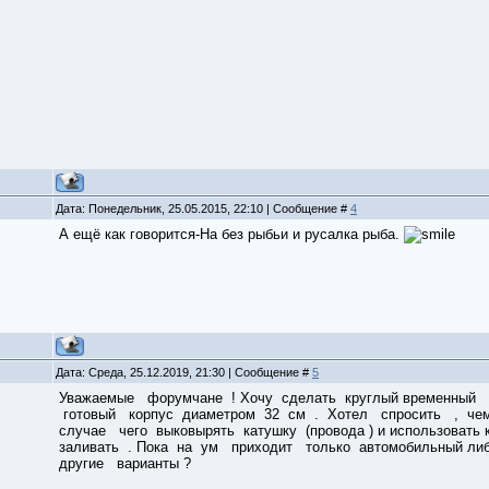
Дата: Понедельник, 25.05.2015, 22:10 | Сообщение #
4
А ещё как говорится-На без рыбьи и русалка рыба.
Дата: Среда, 25.12.2019, 21:30 | Сообщение #
5
Уважаемые форумчане ! Хочу сделать круглый временный 
готовый корпус диаметром 32 см . Хотел спросить , ч
случае чего выковырять катушку (провода ) и использовать 
заливать . Пока на ум приходит только автомобильный л
другие варианты ?