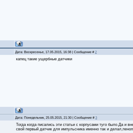
Дата: Воскресенье, 17.05.2015, 16:38 | Сообщение #
2
капец такие ущербные датчики
Дата: Понедельник, 25.05.2015, 21:30 | Сообщение #
3
Тогда когда писались эти статьи с корпусами туго было.Да и в
свой первый датчик для импульсника именно так и делал,пеноп