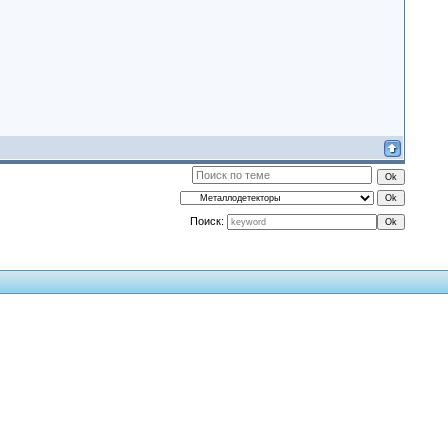
Поиск: