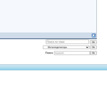
Поиск: