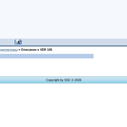
одетекторы
»
Описание к VER 105
Copyright by SSC © 2026