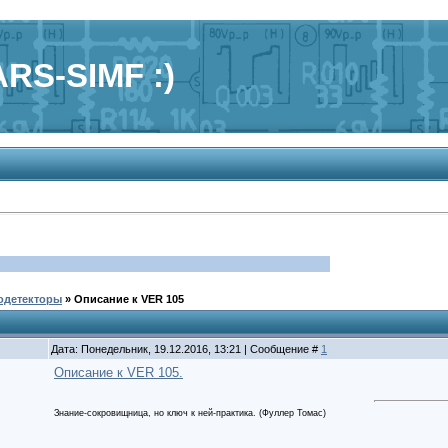
RS-SIMF :)
одетекторы
»
Описание к VER 105
Дата: Понедельник, 19.12.2016, 13:21 | Сообщение #
1
Описание к VER 105.
Знание-сокровищница, но ключ к ней-практика. (Фуллер Томас)