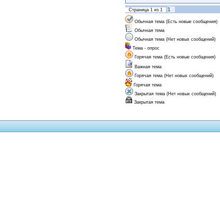
1
Страница
1
из
1
Обычная тема (Есть новые сообщения)
Обычная тема
Обычная тема (Нет новых сообщений)
Тема - опрос
Горячая тема (Есть новые сообщения)
Важная тема
Горячая тема (Нет новых сообщений)
Горячая тема
Закрытая тема (Нет новых сообщений)
Закрытая тема