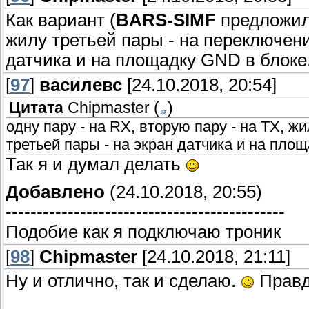
Как вариант (
BARS-SIMF
предложил)
жилу третьей пары - на переключени
датчика и на площадку GND в блоке
[
97
]
василевс
[24.10.2018, 20:54]
Цитата
Chipmaster
(
)
одну пару - на RX, вторую пару - на ТХ, ж
третьей пары - на экран датчика и на пло
Так я и думал делать
Добавлено
(24.10.2018, 20:55)
---------------------------------------------
Подобие как я подключаю троник
[
98
]
Chipmaster
[24.10.2018, 21:11]
Ну и отлично, так и сделаю.
Правд