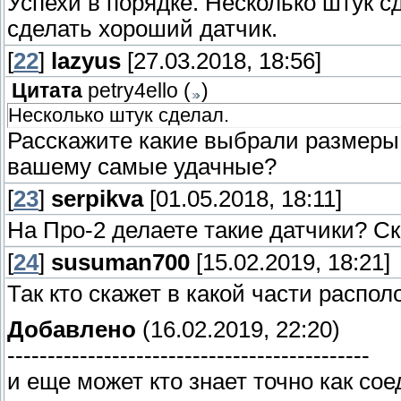
Успехи в порядке. Несколько штук с
сделать хороший датчик.
[
22
]
lazyus
[27.03.2018, 18:56]
Цитата
petry4ello
(
)
Несколько штук сделал.
Расскажите какие выбрали размеры 
вашему самые удачные?
[
23
]
serpikva
[01.05.2018, 18:11]
На Про-2 делаете такие датчики? Ск
[
24
]
susuman700
[15.02.2019, 18:21]
Так кто скажет в какой части распо
Добавлено
(16.02.2019, 22:20)
---------------------------------------------
и еще может кто знает точно как с