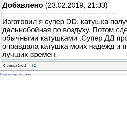
Добавлено
(23.02.2019, 21:33)
---------------------------------------------
Изготовил я супер DD, катушка пол
дальнобойная по воздуху. Потом сде
обычными катушками .Супер ДД про
оправдала катушка моих надежд и п
лучших времен.
Страница
2
из
2
«
1
2
Полная версия сайта