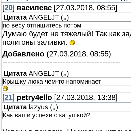
[
20
]
василевс
[27.03.2018, 08:55]
Цитата
ANGELJT
(
)
по весу отпишитесь потом
Думаю будет не тяжелый! Так как 
полигоны заливки.
Добавлено
(27.03.2018, 08:55)
---------------------------------------------
Цитата
ANGELJT
(
)
Крышку люка чем-то напоминает
[
21
]
petry4ello
[27.03.2018, 13:38]
Цитата
lazyus
(
)
Как ваши успехи с катушкой?