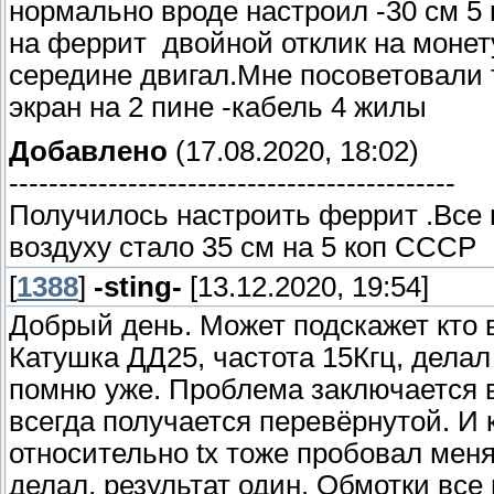
нормально вроде настроил -30 см 5 
на феррит двойной отклик на монету
середине двигал.Мне посоветовали т
экран на 2 пине -кабель 4 жилы
Добавлено
(17.08.2020, 18:02)
---------------------------------------------
Получилось настроить феррит .Все 
воздуху стало 35 см на 5 коп СССР
[
1388
]
-sting-
[13.12.2020, 19:54]
Добрый день. Может подскажет кто 
Катушка ДД25, частота 15Кгц, дела
помню уже. Проблема заключается в 
всегда получается перевёрнутой. И 
относительно tx тоже пробовал меня
делал, результат один. Обмотки все 