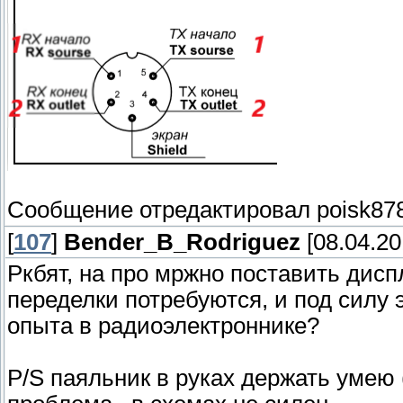
Сообщение отредактировал
poisk87
[
107
]
Bender_B_Rodriguez
[08.04.20
Ркбят, на про мржно поставить диспл
переделки потребуются, и под силу 
опыта в радиоэлектроннике?
P/S паяльник в руках держать умею 