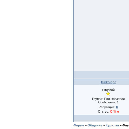
kurkoigor
Рядовой
Группа: Пользователи
Сообщений:
1
Репутация:
0
Статус:
Offline
Форум
»
Общение
»
Курилка
»
Флу