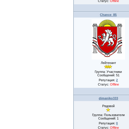
Статус:
Offline
Chance_85
Лейтенант
Группа: Участники
Сообщений:
51
Репутация:
2
Статус:
Offline
dimaniko333
Рядовой
Группа: Пользователи
Сообщений:
1
Репутация:
0
Статус:
Offline