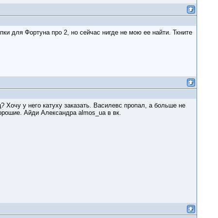
пки для Фортуна про 2, но сейчас нигде не мою ее найти. Ткните
? Хочу у него катуху заказать. Василевс пропал, а больше не
орошие. Айди Александра almos_ua в вк.