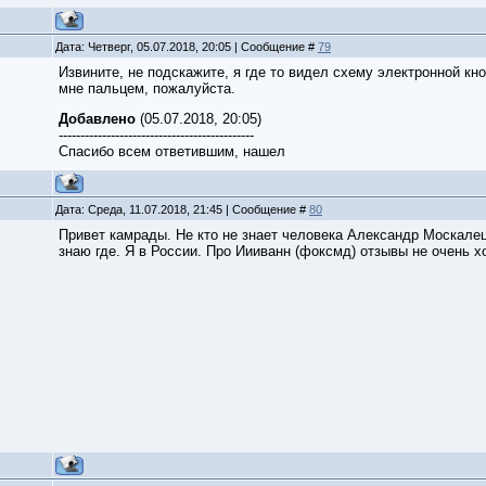
Дата: Четверг, 05.07.2018, 20:05 | Сообщение #
79
Извините, не подскажите, я где то видел схему электронной кно
мне пальцем, пожалуйста.
Добавлено
(05.07.2018, 20:05)
---------------------------------------------
Спасибо всем ответившим, нашел
Дата: Среда, 11.07.2018, 21:45 | Сообщение #
80
Привет камрады. Не кто не знает человека Александр Москалец
знаю где. Я в России. Про Иииванн (фоксмд) отзывы не очень х