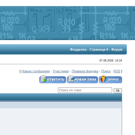
Флудилка - Страница 6 - Форум
07.08.2026, 14:24
[
Новые сообщения
·
Участники
·
Правила форума
·
Поиск
·
RSS
]