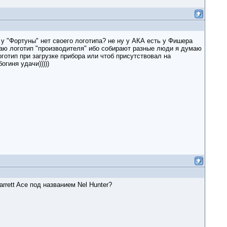
 "Фортуны" нет своего логотипа? не ну у АКА есть у Фишера
агаю логотип "производителя" ибо собирают разные люди я думаю
отип при загрузке прибора или чтоб присутствовал на
огиня удачи)))))
rett Ace под названием Nel Hunter?