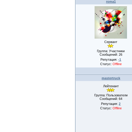
roma1
Сержант
Группа: Участники
Сообщений:
26
Репутация:
-1
Статус:
Offline
mastertruck
Лейтенант
Группа: Пользователи
Сообщений:
64
Репутация:
2
Статус:
Offline