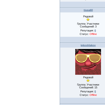
tiupa60
Рядовой
Группа: Участники
Сообщений:
3
Репутация:
0
Статус:
Offline
ipkoshlakov
Рядовой
Группа: Участники
Сообщений:
15
Репутация:
0
Статус:
Offline