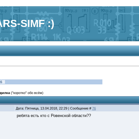
RS-SIMF :)
6
дилка
("коротко" обо всём)
Дата: Пятница, 13.04.2018, 22:29 | Сообщение #
76
ребята есть кто с Ровенской области??